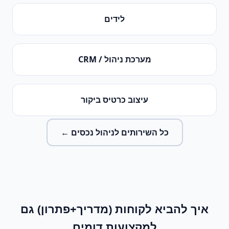
לידים
מערכת ניהול / CRM
עיצוב כרטיס ביקור
כל השירותים ל
ניהול נכסים
←
איך להביא לקוחות (מדריך+פתרון)
גם
למקצועות דומים