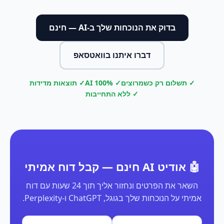
בדוק את הנוכחות שלך ב-AI — חינם
דברו איתנו בוואטסאפ
✓ תשלום רק כשמרוצים
✓ 100% AI
✓ תוצאות מדידות
✓ ללא התחייבות
🤖 אודיט AI חינם — קבל דוח אמיתי
השאר את הפרטים ונחזור אליך תוך 24 שעות עם דוח
אמיתי על הנוכחות שלך בגוגל, ChatGPT ו-Perplexity.