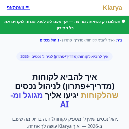
Klarya
💬 וואטסאפ
🛡️ תשלום רק כשאתה מרוצה — אף פעם לא לפני. אנחנו לוקחים את
כל הסיכון.
בית
›
איך להביא לקוחות (מדריך+פתרון)
›
ניהול נכסים
איך להביא לקוחות (מדריך+פתרון)
ל
ניהול נכסים
· 2026
איך להביא לקוחות
(מדריך+פתרון)
ל
ניהול נכסים
שהלקוחות
יגיעו אליך
מגוגל ומ-
AI
ניהול נכסים שאין לו מספיק לקוחות? הנה בדיוק מה שעובד
ב-2026 — ואיך Klarya עושה לך את זה.