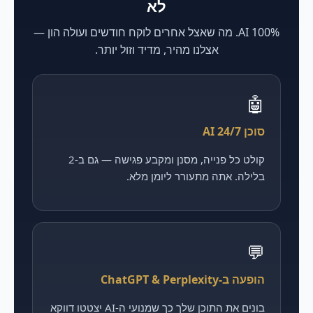
לא
100% AI. מה שאצל אחרים לוקח חודשים ועולה הון —
אצלנו מהיר, מדיד וזול יותר.
🤖
סוכן AI 24/7
קולט כל פנייה, מסנן ומקבע פגישה — גם ב-2
בלילה. אתה מתעורר ליומן מלא.
💬
הופעה ב-ChatGPT & Perplexity
בונים את התוכן שלך כך שמנועי ה-AI יצטטו דווקא