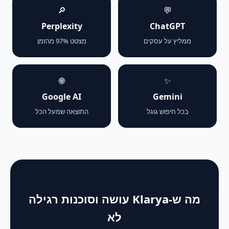
🔎
💬
Perplexity
ChatGPT
ממליץ על עסקים
מצטט 97% מהזמן
🌐
✨
Google AI
Gemini
בכל חיפוש גוגל
התוצאה שמעל הכל
מה ש-Klarya עושה וסוכנות רגילה
לא