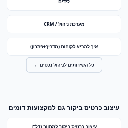
לידים
מערכת ניהול / CRM
איך להביא לקוחות (מדריך+פתרון)
כל השירותים ל
ניהול נכסים
←
עיצוב כרטיס ביקור
גם למקצועות דומים
עיצוב כרטיס ביקור
ל
מתווך נדל"ן