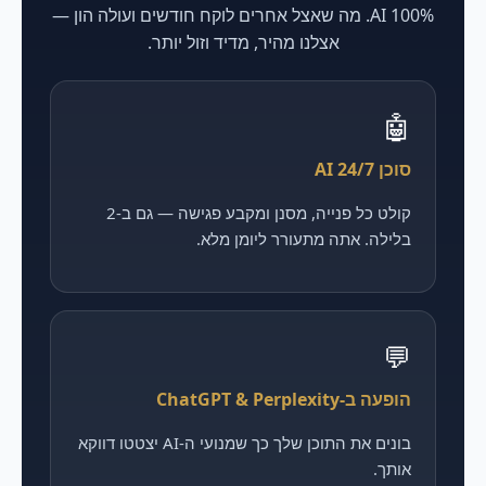
100% AI. מה שאצל אחרים לוקח חודשים ועולה הון —
אצלנו מהיר, מדיד וזול יותר.
🤖
סוכן AI 24/7
קולט כל פנייה, מסנן ומקבע פגישה — גם ב-2
בלילה. אתה מתעורר ליומן מלא.
💬
הופעה ב-ChatGPT & Perplexity
בונים את התוכן שלך כך שמנועי ה-AI יצטטו דווקא
אותך.