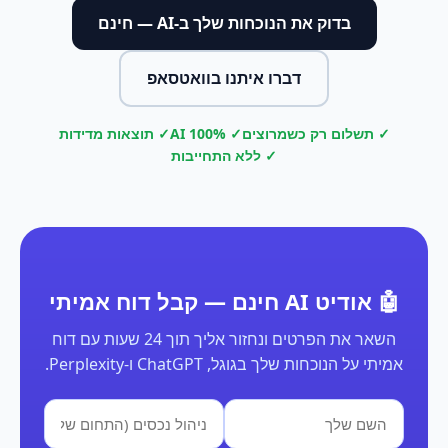
בדוק את הנוכחות שלך ב-AI — חינם
דברו איתנו בוואטסאפ
✓ תשלום רק כשמרוצים
✓ 100% AI
✓ תוצאות מדידות
✓ ללא התחייבות
🤖 אודיט AI חינם — קבל דוח אמיתי
השאר את הפרטים ונחזור אליך תוך 24 שעות עם דוח
אמיתי על הנוכחות שלך בגוגל, ChatGPT ו-Perplexity.