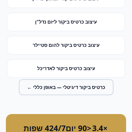
עיצוב כרטיס ביקור
ל
יזם נדל"ן
עיצוב כרטיס ביקור
ל
הום סטיילר
עיצוב כרטיס ביקור
ל
אדריכל
כרטיס ביקור דיגיטלי
— באופן כללי ←
×3.4
<90 יום
24/7
4 שפות