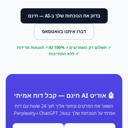
בדוק את הנוכחות שלך ב-AI — חינם
דברו איתנו בוואטסאפ
✓ תשלום רק כשמרוצים
✓ 100% AI
✓ תוצאות מדידות
✓ ללא התחייבות
🤖 אודיט AI חינם — קבל דוח אמיתי
השאר את הפרטים ונחזור אליך תוך 24 שעות עם דוח
אמיתי על הנוכחות שלך בגוגל, ChatGPT ו-Perplexity.