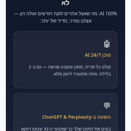
לא
100% AI. מה שאצל אחרים לוקח חודשים ועולה הון —
אצלנו מהיר, מדיד וזול יותר.
🤖
סוכן AI 24/7
קולט כל פנייה, מסנן ומקבע פגישה — גם ב-2
בלילה. אתה מתעורר ליומן מלא.
💬
הופעה ב-ChatGPT & Perplexity
בונים את התוכן שלך כך שמנועי ה-AI יצטטו דווקא