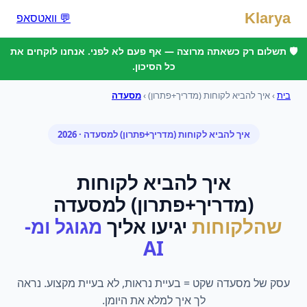
Klarya
💬 וואטסאפ
🛡️ תשלום רק כשאתה מרוצה — אף פעם לא לפני. אנחנו לוקחים את
כל הסיכון.
בית
›
איך להביא לקוחות (מדריך+פתרון)
›
מסעדה
איך להביא לקוחות (מדריך+פתרון)
ל
מסעדה
· 2026
איך להביא לקוחות
(מדריך+פתרון)
ל
מסעדה
שהלקוחות
יגיעו אליך
מגוגל ומ-
AI
עסק של מסעדה שקט = בעיית נראות, לא בעיית מקצוע. נראה
לך איך למלא את היומן.