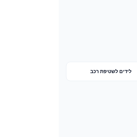
לידים
ל
שטיפת רכב