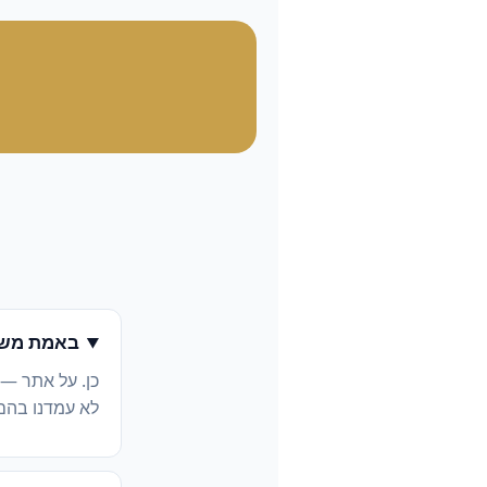
באמת משל
כן. על אתר —
לא עמדנו בהם