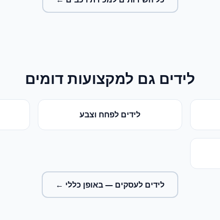
לידים
גם למקצועות דומים
לידים
ל
פחח וצבע
לידים לעסקים
— באופן כללי ←