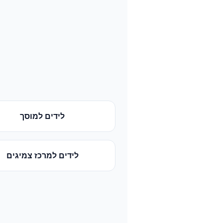
לידים
ל
מוסך
לידים
ל
מרכז צמיגים