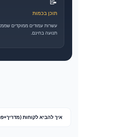
📝
תוכן בכמות
עשרות עמודים ממוקדים שממצ
תנועה בחינם.
איך להביא לקוחות (מדריך+פת