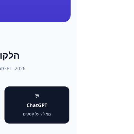
הלקוחות שו
💬
ChatGPT
ממליץ על עסקים