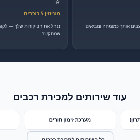
⭐
מוניטין 5 כוכבים
בים אותך כמומחה ומביאים
ננהל את הביקורות שלך — לקוח 
שמתקשר.
עוד שירותים ל
מכירת רכבים
רון)
מערכת זימון תורים
כל השירותים ל
מכירת רכבים
←