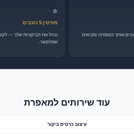
⭐
מוניטין 5 כוכבים
בים אותך כמומחה ומביאים
ננהל את הביקורות שלך — לקוח 
שמתקשר.
עוד שירותים ל
מאפרת
עיצוב כרטיס ביקור