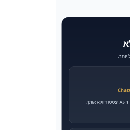
אותך.