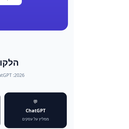
הלקוחות שו
💬
ChatGPT
ממליץ על עסקים