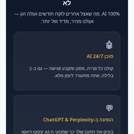
לא
100% AI. מה שאצל אחרים לוקח חודשים ועולה הון —
אצלנו מהיר, מדיד וזול יותר.
🤖
סוכן AI 24/7
קולט כל פנייה, מסנן ומקבע פגישה — גם ב-2
בלילה. אתה מתעורר ליומן מלא.
💬
הופעה ב-ChatGPT & Perplexity
בונים את התוכן שלך כך שמנועי ה-AI יצטטו דווקא