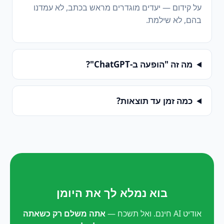
על קידום — יעדים מוגדרים מראש בכתב, לא עמדנו
בהם, לא שילמת.
מה זה "הופעה ב-ChatGPT"?
כמה זמן עד תוצאות?
בוא נמלא לך את היומן
אודיט AI חינם. ואל תשכח —
אתה משלם רק כשאתה