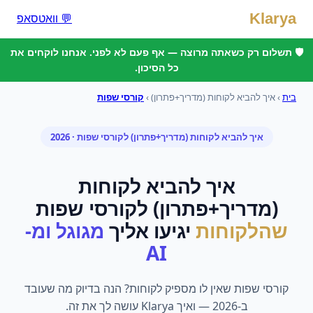
Klarya
💬 וואטסאפ
🛡️ תשלום רק כשאתה מרוצה — אף פעם לא לפני. אנחנו לוקחים את
כל הסיכון.
בית
›
איך להביא לקוחות (מדריך+פתרון)
›
קורסי שפות
איך להביא לקוחות (מדריך+פתרון)
ל
קורסי שפות
· 2026
איך להביא לקוחות
(מדריך+פתרון)
ל
קורסי שפות
שהלקוחות
יגיעו אליך
מגוגל ומ-
AI
קורסי שפות שאין לו מספיק לקוחות? הנה בדיוק מה שעובד
ב-2026 — ואיך Klarya עושה לך את זה.