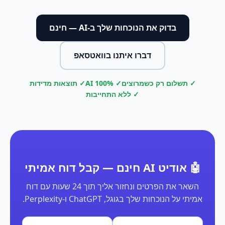
בדוק את הנוכחות שלך ב-AI — חינם
דברו איתנו בוואטסאפ
✓ תשלום רק כשמרוצים
✓ 100% AI
✓ תוצאות מדידות
✓ ללא התחייבות
🤖 אודיט AI חינם — קבל דוח אמיתי
השאר את הפרטים ונחזור אליך תוך 24 שעות עם דוח
אמיתי על הנוכחות שלך בגוגל, ChatGPT ו-Perplexity.