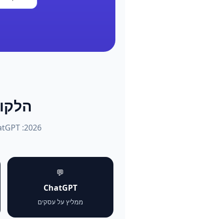
הלקוחות שו
💬
ChatGPT
ממליץ על עסקים