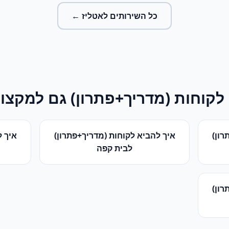
כל השירותים ל
אטליז
←
לקוחות (מדריך+פתרון)
גם למקצוע
רון)
איך להביא לקוחות (מדריך+פתרון)
איך ל
ל
בית קפה
רון)