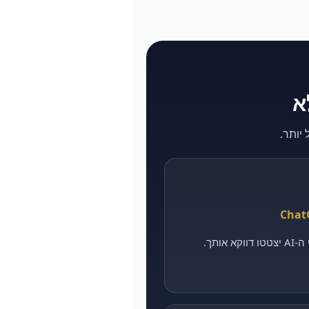
אותך.