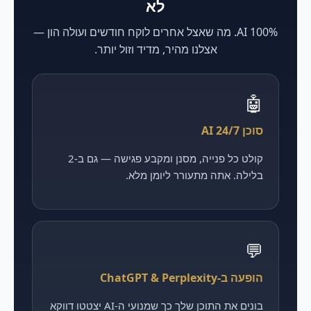
לא
100% AI. מה שאצל אחרים לוקח חודשים ועולה הון —
אצלנו מהיר, מדיד וזול יותר.
🤖
סוכן AI 24/7
קולט כל פנייה, מסנן ומקבע פגישה — גם ב-2
בלילה. אתה מתעורר ליומן מלא.
💬
הופעה ב-ChatGPT & Perplexity
בונים את התוכן שלך כך שמנועי ה-AI יצטטו דווקא