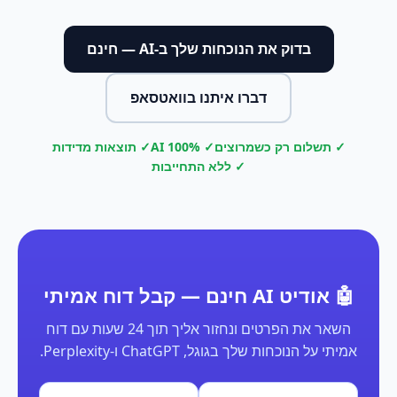
בדוק את הנוכחות שלך ב-AI — חינם
דברו איתנו בוואטסאפ
✓ תשלום רק כשמרוצים
✓ 100% AI
✓ תוצאות מדידות
✓ ללא התחייבות
🤖 אודיט AI חינם — קבל דוח אמיתי
השאר את הפרטים ונחזור אליך תוך 24 שעות עם דוח
אמיתי על הנוכחות שלך בגוגל, ChatGPT ו-Perplexity.