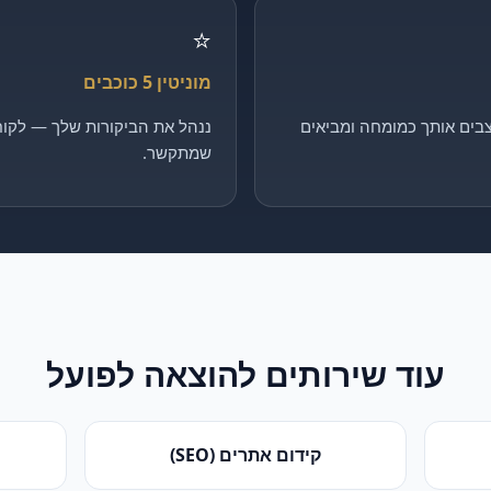
⭐
מוניטין 5 כוכבים
בים אותך כמומחה ומביאים
ננהל את הביקורות שלך — לקוח 
שמתקשר.
עוד שירותים ל
הוצאה לפועל
קידום אתרים (SEO)