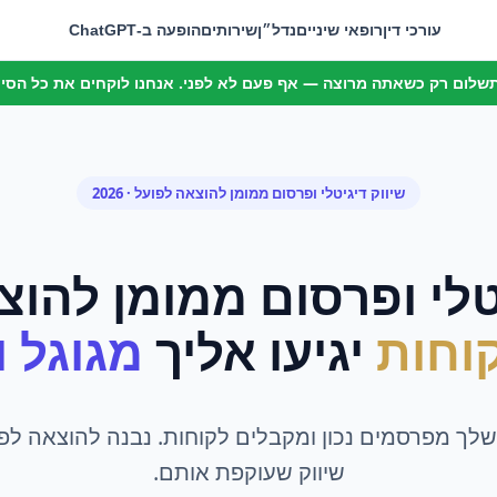
עורכי דין
רופאי שיניים
נדל״ן
שירותים
הופעה ב-ChatGPT
 תשלום רק כשאתה מרוצה — אף פעם לא לפני. אנחנו לוקחים את כל הסיכו
שיווק דיגיטלי ופרסום ממומן
ל
הוצאה לפועל
· 2026
טלי ופרסום ממומן
ל
הוצ
וחות
יגיעו אליך
מגוגל ומ
ך מפרסמים נכון ומקבלים לקוחות. נבנה להוצאה לפ
שיווק שעוקפת אותם.