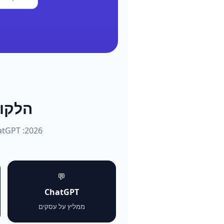
הלקוחות שו
💬
ChatGPT
ממליץ על עסקים