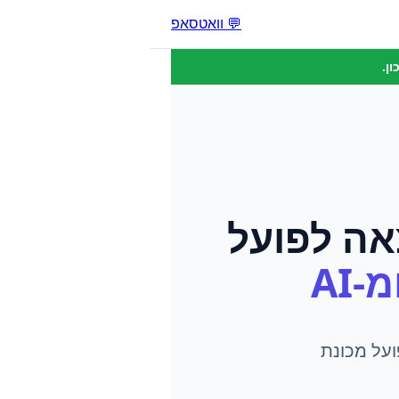
💬 וואטסאפ
ן.
אה לפועל
-AI
ועל מכונת