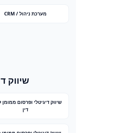
מערכת ניהול / CRM
שיווק ד
שיווק דיגיטלי ופרסום ממומן
ל
דין