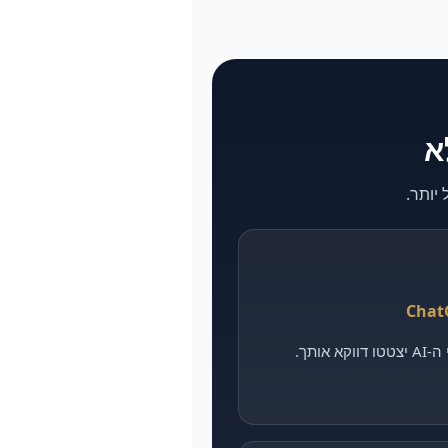
אותך.