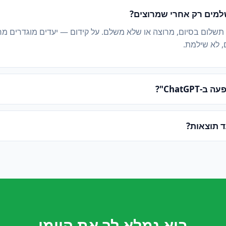
מים רק אחרי שמרוצים?
 תשלום בסיום, מרוצה או שלא משלם. על קידום — יעדים מוגדרים מ
, לא שילמת.
ChatGPT"?
ד תוצאות?
בוא נמלא לך את היומן