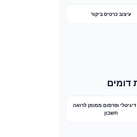
עיצוב כרטיס ביקור
 דומים
דיגיטלי ופרסום ממומן
ל
רואה
חשבון