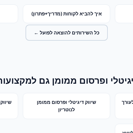
איך להביא לקוחות (מדריך+פתרון)
כל השירותים ל
הוצאה לפועל
←
יגיטלי ופרסום ממומן
גם למקצועות
עורך
שיווק דיגיטלי ופרסום ממומן
שיווק 
ל
נוטריון