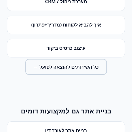
מערכת ניהול / CRM
איך להביא לקוחות (מדריך+פתרון)
עיצוב כרטיס ביקור
כל השירותים ל
הוצאה לפועל
←
בניית אתר
גם למקצועות דומים
בניית אתר
ל
עורך דין