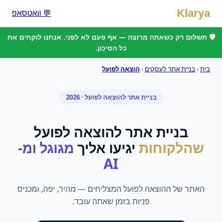
Klarya
💬 וואטסאפ
🛡️ תשלום רק כשאתה מרוצה — אף פעם לא לפני. אנחנו לוקחים את
כל הסיכון.
בית
›
בניית אתר לעסקים
›
הוצאה לפועל
בניית אתר
ל
הוצאה לפועל
· 2026
בניית אתר
ל
הוצאה לפועל
שהלקוחות
יגיעו אליך
מגוגל ומ-
AI
האתר של ההוצאה לפועל המצליחים — מהיר, יפה, ומכניס
פניות בזמן שאתה עובד.