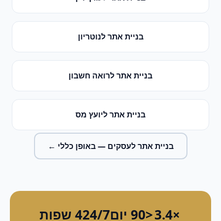
בניית אתר
ל
נוטריון
בניית אתר
ל
רואה חשבון
בניית אתר
ל
יועץ מס
בניית אתר לעסקים
— באופן כללי ←
×3.4
<90 יום
24/7
4 שפות