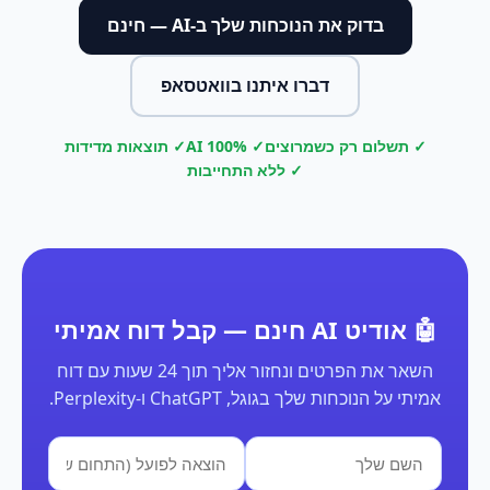
בדוק את הנוכחות שלך ב-AI — חינם
דברו איתנו בוואטסאפ
✓ תשלום רק כשמרוצים
✓ 100% AI
✓ תוצאות מדידות
✓ ללא התחייבות
🤖 אודיט AI חינם — קבל דוח אמיתי
השאר את הפרטים ונחזור אליך תוך 24 שעות עם דוח
אמיתי על הנוכחות שלך בגוגל, ChatGPT ו-Perplexity.