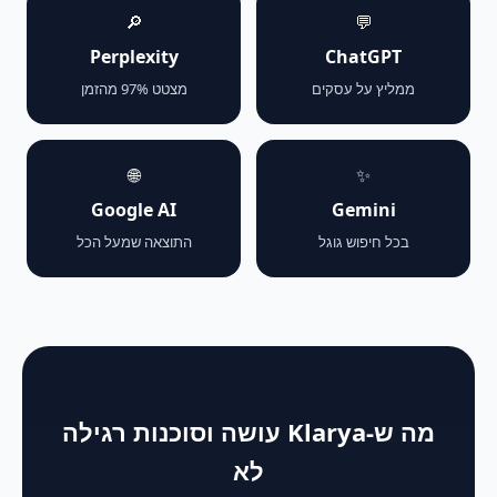
🔎
💬
Perplexity
ChatGPT
ממליץ על עסקים
מצטט 97% מהזמן
🌐
✨
Google AI
Gemini
בכל חיפוש גוגל
התוצאה שמעל הכל
מה ש-Klarya עושה וסוכנות רגילה
לא