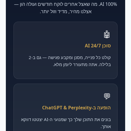
100% AI. מה שאצל אחרים לוקח חודשים ועולה הון —
אצלנו מהיר, מדיד וזול יותר.
🤖
סוכן AI 24/7
קולט כל פנייה, מסנן ומקבע פגישה — גם ב-2
בלילה. אתה מתעורר ליומן מלא.
💬
הופעה ב-ChatGPT & Perplexity
בונים את התוכן שלך כך שמנועי ה-AI יצטטו דווקא
אותך.