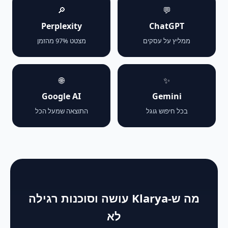
🔎
💬
Perplexity
ChatGPT
ממליץ על עסקים
מצטט 97% מהזמן
🌐
✨
Google AI
Gemini
בכל חיפוש גוגל
התוצאה שמעל הכל
מה ש-Klarya עושה וסוכנות רגילה
לא