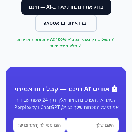
בדוק את הנוכחות שלך ב-AI — חינם
דברו איתנו בוואטסאפ
✓ תשלום רק כשמרוצים
✓ 100% AI
✓ תוצאות מדידות
✓ ללא התחייבות
🤖 אודיט AI חינם — קבל דוח אמיתי
השאר את הפרטים ונחזור אליך תוך 24 שעות עם דוח
אמיתי על הנוכחות שלך בגוגל, ChatGPT ו-Perplexity.