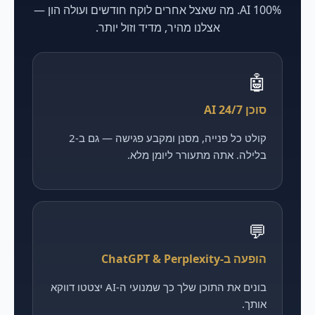
100% AI. מה שאצל אחרים לוקח חודשים ועולה הון —
אצלנו מהיר, מדיד וזול יותר.
🤖
סוכן AI 24/7
קולט כל פנייה, מסנן ומקבע פגישה — גם ב-2
בלילה. אתה מתעורר ליומן מלא.
💬
הופעה ב-ChatGPT & Perplexity
בונים את התוכן שלך כך שמנועי ה-AI יצטטו דווקא
אותך.