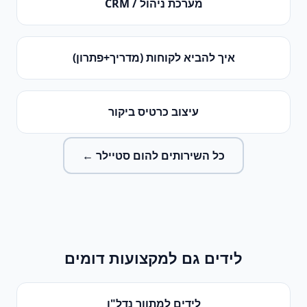
מערכת ניהול / CRM
איך להביא לקוחות (מדריך+פתרון)
עיצוב כרטיס ביקור
כל השירותים ל
הום סטיילר
←
לידים
גם למקצועות דומים
לידים
ל
מתווך נדל"ן