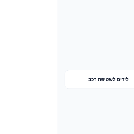
לידים
ל
שטיפת רכב