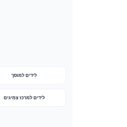
לידים
ל
מוסך
לידים
ל
מרכז צמיגים