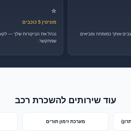
⭐
מוניטין 5 כוכבים
בים אותך כמומחה ומביאים
ננהל את הביקורות שלך — לקוח 
שמתקשר.
עוד שירותים ל
השכרת רכב
רון)
מערכת זימון תורים