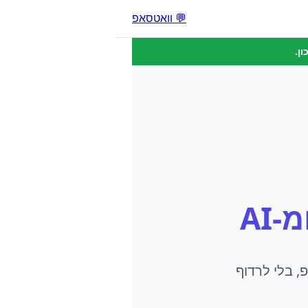
💬 וואטסאפ
ן.
-AI
, בלי לרדוף