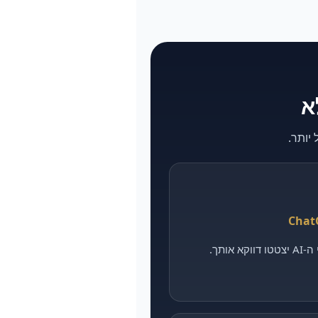
אותך.