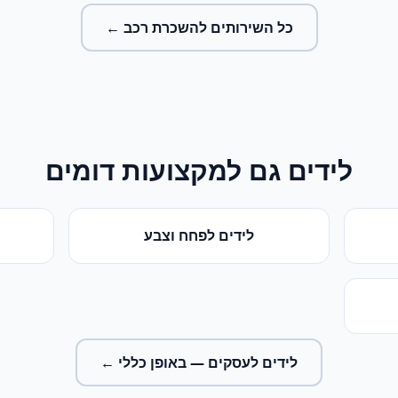
כל השירותים ל
השכרת רכב
←
לידים
גם למקצועות דומים
לידים
ל
פחח וצבע
לידים לעסקים
— באופן כללי ←