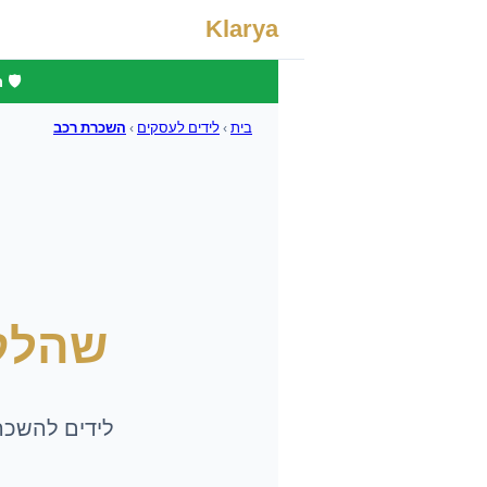
Klarya
🛡️
בית
›
לידים לעסקים
›
השכרת רכב
שהלק
לידים להשכרת