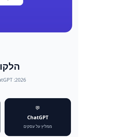
הלקוחות שו
💬
ChatGPT
ממליץ על עסקים