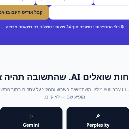
קבל אודיט חינם בווא
🔒 בלי התחייבות · תשובה תוך 24 שעות · תשלום רק כשאתה מרוצה
אלים AI. שהתשובה תהיה אתה.
2026: ChatGPT עבר 800 מיליון משתמשים בשבוע וממליץ על עסקים בתוך 
מופיע שם — לא קיים.
✨
🔎
Gemini
Perplexity