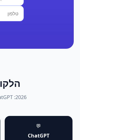
הלקוחות שו
💬
ChatGPT