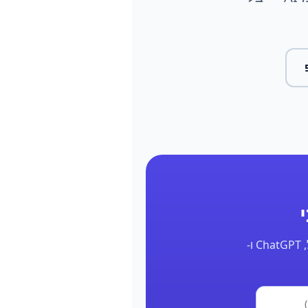
השאר את הפרטים ונחזור אליך תוך 24 שעות עם דוח אמיתי על הנוכחות שלך בגוגל, ChatGPT ו-