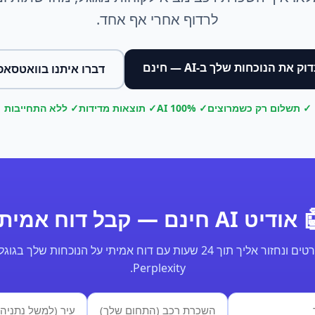
לרדוף אחרי אף אחד.
וק את הנוכחות שלך ב-AI — חינם
דברו איתנו בוואטסאפ
✓ תשלום רק כשמרוצים
✓ 100% AI
✓ תוצאות מדידות
✓ ללא התחייבות
ודיט AI חינם — קבל דוח אמיתי
Perplexity.