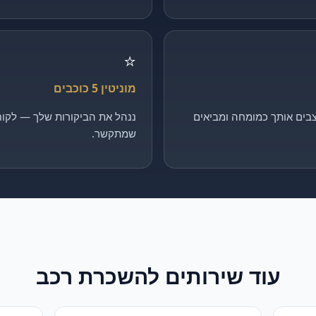
⭐
מוניטין 5 כוכבים
בים אותך כמומחה ומביאים
ננהל את הביקורות שלך — לקוח 
שמתקשר.
עוד שירותים ל
השכרת רכב