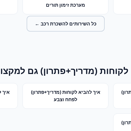
מערכת זימון תורים
כל השירותים ל
השכרת רכב
←
לקוחות (מדריך+פתרון)
גם למקצוע
רון)
איך להביא לקוחות (מדריך+פתרון)
איך ל
ל
פחח וצבע
רון)