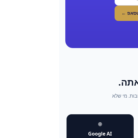
טסאפ ←
התשובות. מי שלא
🌐
Google AI