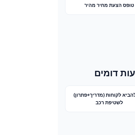
טופס הצעת מחיר מהיר
ות דומים
הביא לקוחות (מדריך+פתרון)
ל
שטיפת רכב