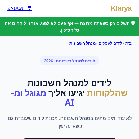
Klarya
💬 וואטסאפ
🛡️ תשלום רק כשאתה מרוצה — אף פעם לא לפני. אנחנו לוקחים את
כל הסיכון.
בית
›
לידים לעסקים
›
מנהל חשבונות
לידים
ל
מנהל חשבונות
· 2026
לידים
ל
מנהל חשבונות
שהלקוחות
יגיעו אליך
מגוגל ומ-
AI
לא עוד ימים מתים במנהל חשבונות. מכונת לידים שעובדת גם
כשאתה ישן.