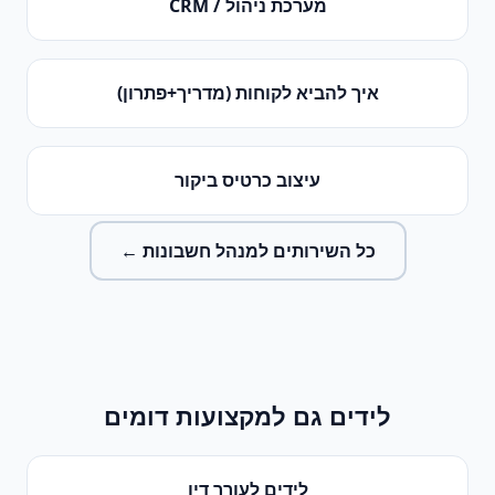
מערכת ניהול / CRM
איך להביא לקוחות (מדריך+פתרון)
עיצוב כרטיס ביקור
כל השירותים ל
מנהל חשבונות
←
לידים
גם למקצועות דומים
לידים
ל
עורך דין