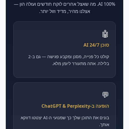
100% AI. מה שאצל אחרים לוקח חודשים ועולה הון —
אצלנו מהיר, מדיד וזול יותר.
🤖
סוכן AI 24/7
קולט כל פנייה, מסנן ומקבע פגישה — גם ב-2
בלילה. אתה מתעורר ליומן מלא.
💬
הופעה ב-ChatGPT & Perplexity
בונים את התוכן שלך כך שמנועי ה-AI יצטטו דווקא
אותך.