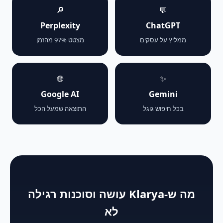
🔎
💬
Perplexity
ChatGPT
ממליץ על עסקים
מצטט 97% מהזמן
🌐
✨
Google AI
Gemini
בכל חיפוש גוגל
התוצאה שמעל הכל
מה ש-Klarya עושה וסוכנות רגילה
לא