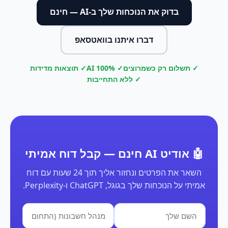
בדוק את הנוכחות שלך ב-AI — חינם
דברו איתנו בוואטסאפ
✓ תשלום רק כשמרוצים
✓ 100% AI
✓ תוצאות מדידות
✓ ללא התחייבות
🤖 אודיט AI חינם — קבל דוח אמיתי
השאר את הפרטים ונחזור אליך תוך 24 שעות עם דוח
אמיתי על הנוכחות שלך בגוגל, ChatGPT ו-Perplexity.