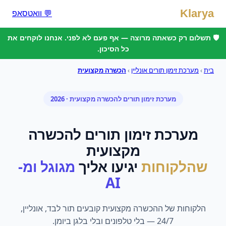
Klarya
💬 וואטסאפ
🛡️ תשלום רק כשאתה מרוצה — אף פעם לא לפני. אנחנו לוקחים את
כל הסיכון.
בית
›
מערכת זימון תורים אונליין
›
הכשרה מקצועית
מערכת זימון תורים
ל
הכשרה מקצועית
· 2026
מערכת זימון תורים
ל
הכשרה
מקצועית
שהלקוחות
יגיעו אליך
מגוגל ומ-
AI
הלקוחות של ההכשרה מקצועית קובעים תור לבד, אונליין,
24/7 — בלי טלפונים ובלי בלגן ביומן.