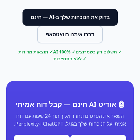
בדוק את הנוכחות שלך ב-AI — חינם
דברו איתנו בוואטסאפ
✓ תשלום רק כשמרוצים
✓ 100% AI
✓ תוצאות מדידות
✓ ללא התחייבות
🤖 אודיט AI חינם — קבל דוח אמיתי
השאר את הפרטים ונחזור אליך תוך 24 שעות עם דוח
אמיתי על הנוכחות שלך בגוגל, ChatGPT ו-Perplexity.