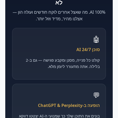
לא
100% AI. מה שאצל אחרים לוקח חודשים ועולה הון —
אצלנו מהיר, מדיד וזול יותר.
🤖
סוכן AI 24/7
קולט כל פנייה, מסנן ומקבע פגישה — גם ב-2
בלילה. אתה מתעורר ליומן מלא.
💬
הופעה ב-ChatGPT & Perplexity
בונים את התוכן שלך כך שמנועי ה-AI יצטטו דווקא