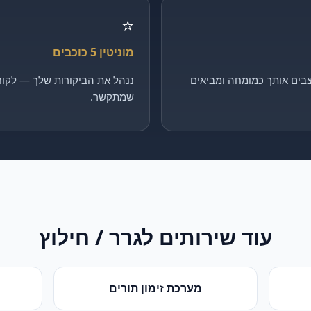
⭐
מוניטין 5 כוכבים
בים אותך כמומחה ומביאים
ננהל את הביקורות שלך — לקוח 
שמתקשר.
עוד שירותים ל
גרר / חילוץ
מערכת זימון תורים