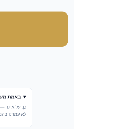
באמת משל
כן. על אתר —
לא עמדנו בהם