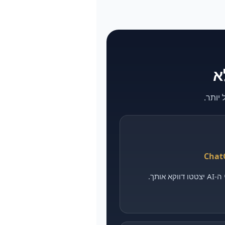
אותך.