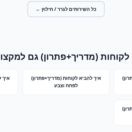
כל השירותים ל
גרר / חילוץ
←
לקוחות (מדריך+פתרון)
גם למקצוע
רון)
איך להביא לקוחות (מדריך+פתרון)
איך ל
ל
פחח וצבע
רון)