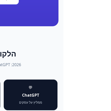
הלקוחות שו
💬
ChatGPT
ממליץ על עסקים