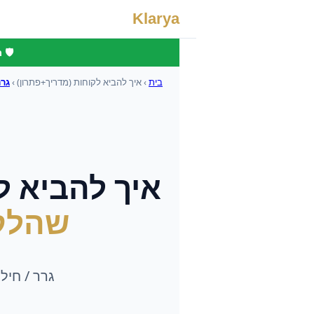
Klarya
🛡️
בית
›
איך להביא לקוחות (מדריך+פתרון)
›
גרר
איך להביא ל
שהלק