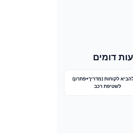
ות דומים
הביא לקוחות (מדריך+פתרון)
ל
שטיפת רכב