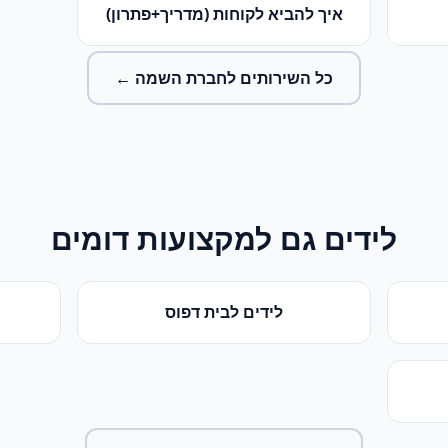
איך להביא לקוחות (מדריך+פתרון)
כל השירותים ל
חברת השמה
←
לידים
גם למקצועות דומים
לידים
ל
בית דפוס