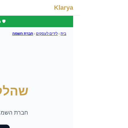
Klarya
🛡️
בית
›
לידים לעסקים
›
חברת השמה
שהלק
חברת השמה ש