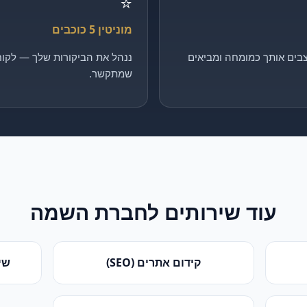
⭐
מוניטין 5 כוכבים
בים אותך כמומחה ומביאים
ננהל את הביקורות שלך — לקוח 
שמתקשר.
עוד שירותים ל
חברת השמה
קידום אתרים (SEO)
שי