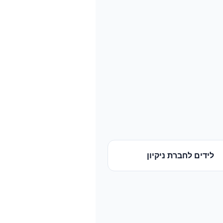
לידים
ל
חברת ניקיון