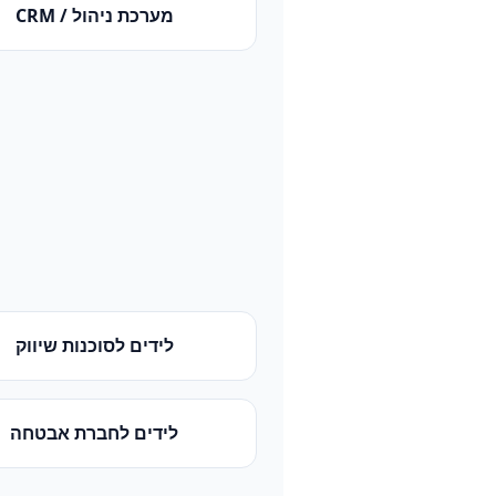
מערכת ניהול / CRM
לידים
ל
סוכנות שיווק
לידים
ל
חברת אבטחה