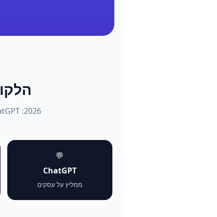
הלקוחות שו
💬
ChatGPT
ממליץ על עסקים