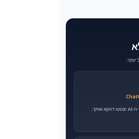
אותך.