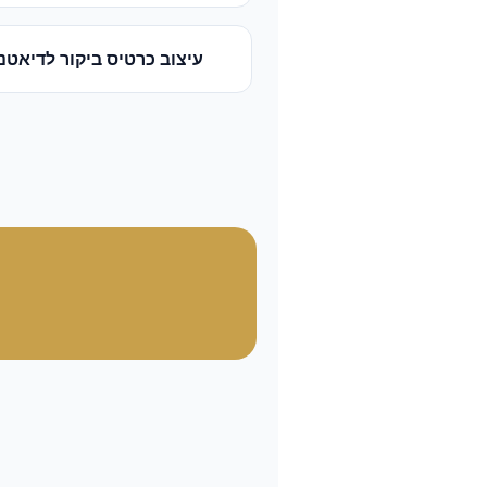
עיצוב כרטיס ביקור
ל
דיאטני