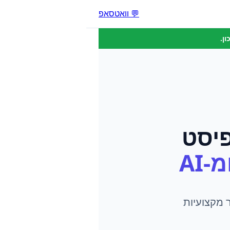
💬 וואטסאפ
ן.
פיסט
-AI
 מקצועיות