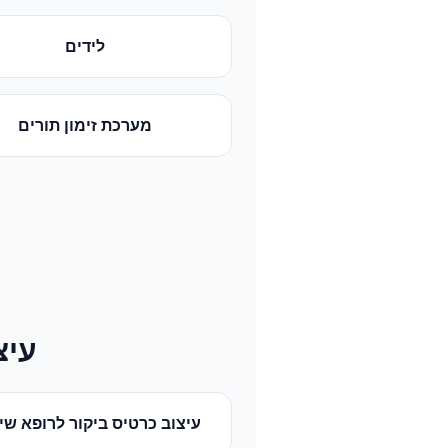
לידים
מערכת זימון תורים
עיצ
עיצוב כרטיס ביקור
ל
רופא שינ