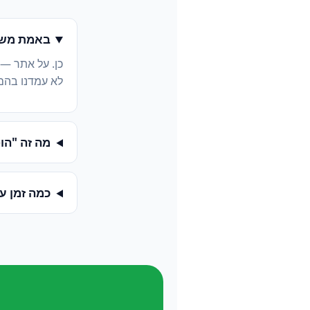
באמת משל
כן. על אתר —
לא עמדנו בהם
מה זה "הופעה ב-
כמה זמן ע