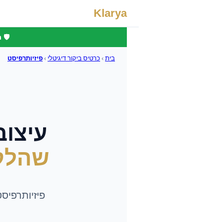
Klarya
🛡️
בית
›
כרטיס ביקור דיגיטלי
›
פיזיותרפיסט
עיצוב
שהלק
פיזיותרפיס