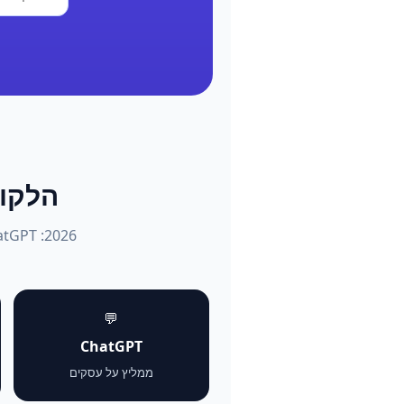
הלקוחות שו
💬
ChatGPT
ממליץ על עסקים