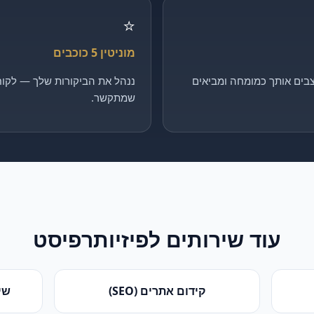
⭐
מוניטין 5 כוכבים
בים אותך כמומחה ומביאים
ננהל את הביקורות שלך — לקוח 
שמתקשר.
עוד שירותים ל
פיזיותרפיסט
קידום אתרים (SEO)
שי