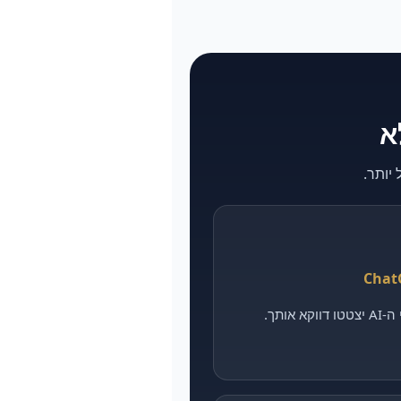
אותך.