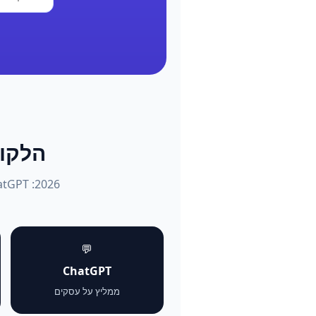
הלקוחות שו
💬
ChatGPT
ממליץ על עסקים