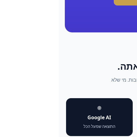
התשובות. מי שלא
🌐
Google AI
התוצאה שמעל הכל