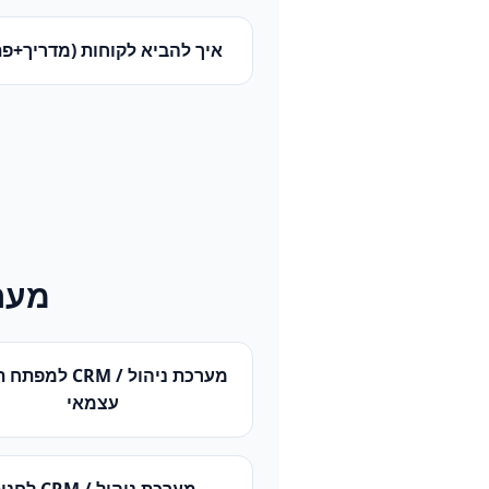
איך להביא לקוחות (מדריך+פת
מערכ
מערכת ניהול / CRM
ל
מפתח ת
עצמאי