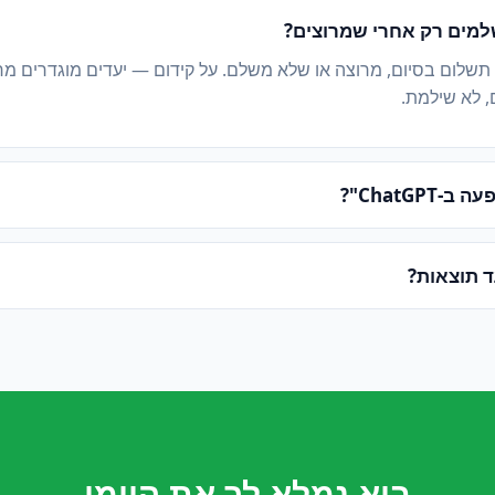
מים רק אחרי שמרוצים?
 תשלום בסיום, מרוצה או שלא משלם. על קידום — יעדים מוגדרים מ
, לא שילמת.
ChatGPT"?
ד תוצאות?
בוא נמלא לך את היומן