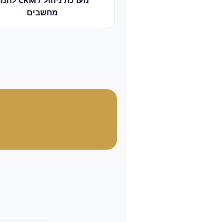
מערכת ניהול / CRM
ל
חנו
מחשבים