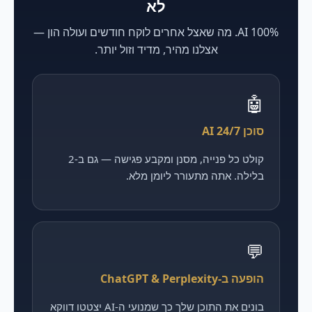
לא
100% AI. מה שאצל אחרים לוקח חודשים ועולה הון —
אצלנו מהיר, מדיד וזול יותר.
🤖
סוכן AI 24/7
קולט כל פנייה, מסנן ומקבע פגישה — גם ב-2
בלילה. אתה מתעורר ליומן מלא.
💬
הופעה ב-ChatGPT & Perplexity
בונים את התוכן שלך כך שמנועי ה-AI יצטטו דווקא