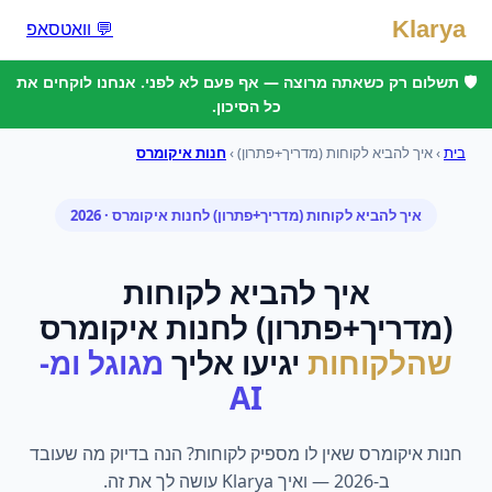
Klarya
💬 וואטסאפ
🛡️ תשלום רק כשאתה מרוצה — אף פעם לא לפני. אנחנו לוקחים את
כל הסיכון.
בית
›
איך להביא לקוחות (מדריך+פתרון)
›
חנות איקומרס
איך להביא לקוחות (מדריך+פתרון)
ל
חנות איקומרס
· 2026
איך להביא לקוחות
(מדריך+פתרון)
ל
חנות איקומרס
שהלקוחות
יגיעו אליך
מגוגל ומ-
AI
חנות איקומרס שאין לו מספיק לקוחות? הנה בדיוק מה שעובד
ב-2026 — ואיך Klarya עושה לך את זה.