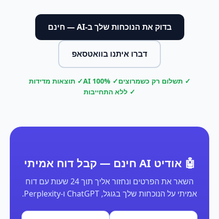
בדוק את הנוכחות שלך ב-AI — חינם
דברו איתנו בוואטסאפ
✓ תשלום רק כשמרוצים
✓ 100% AI
✓ תוצאות מדידות
✓ ללא התחייבות
🤖 אודיט AI חינם — קבל דוח אמיתי
השאר את הפרטים ונחזור אליך תוך 24 שעות עם דוח
אמיתי על הנוכחות שלך בגוגל, ChatGPT ו-Perplexity.