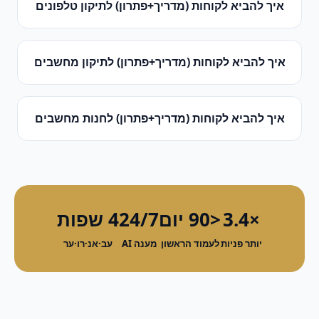
איך להביא לקוחות (מדריך+פתרון)
ל
תיקון טלפונים
איך להביא לקוחות (מדריך+פתרון)
ל
תיקון מחשבים
איך להביא לקוחות (מדריך+פתרון)
ל
חנות מחשבים
×3.4
<90 יום
24/7
4 שפות
יותר פניות
לעמוד הראשון
מענה AI
עב·אנ·רו·ער