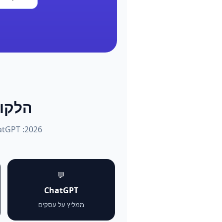
הלקוחות שו
💬
ChatGPT
ממליץ על עסקים