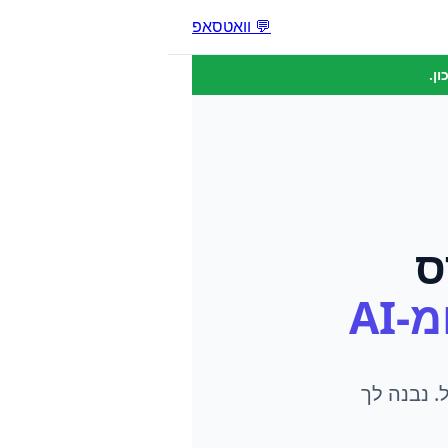
💬 וואטסאפ
ן.
ס
-AI
. נבנה לך