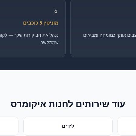
⭐
מוניטין 5 כוכבים
בים אותך כמומחה ומביאים
ננהל את הביקורות שלך — לקוח 
שמתקשר.
עוד שירותים ל
חנות איקומרס
לידים