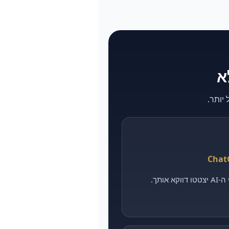
אותך.