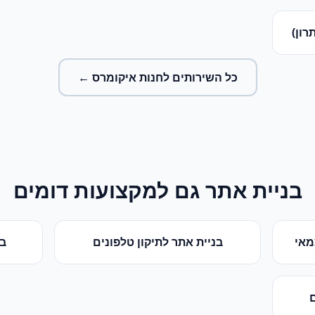
רון)
כל השירותים ל
חנות איקומרס
←
בניית אתר
גם למקצועות דומים
מאי
בניית אתר
ל
תיקון טלפונים
בנ