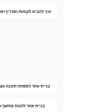
איך להביא לקוחות (מדריך+פת
בניית אתר
ל
מפתח תוכנה עצ
בניית אתר
ל
חנות מחשבים