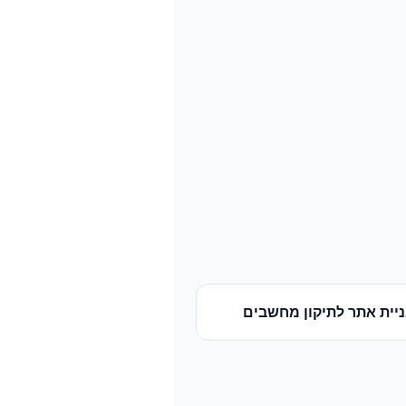
יית אתר
ל
תיקון מחשבים