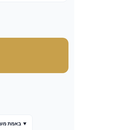
באמת משל