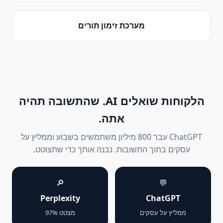
מערכת זימון תורים
הלקוחות שואלים AI. שהתשובה תהיה
אתה.
ChatGPT עבר 800 מיליון משתמשים בשבוע וממליץ על
עסקים בתוך התשובות. נבנה אותך כדי שתצוטט.
🔎
💬
Perplexity
ChatGPT
ממליץ על עסקים
מצטט 97%