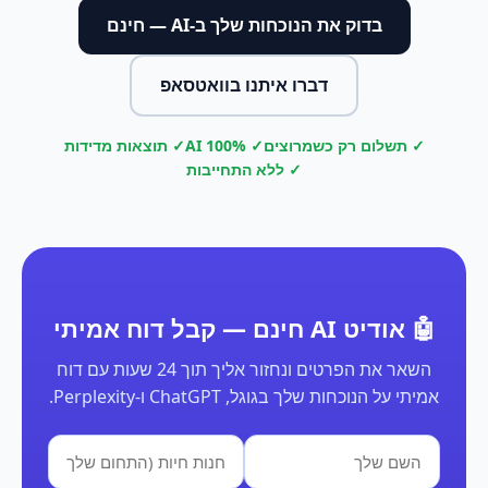
בדוק את הנוכחות שלך ב-AI — חינם
דברו איתנו בוואטסאפ
✓ תשלום רק כשמרוצים
✓ 100% AI
✓ תוצאות מדידות
✓ ללא התחייבות
🤖 אודיט AI חינם — קבל דוח אמיתי
השאר את הפרטים ונחזור אליך תוך 24 שעות עם דוח
אמיתי על הנוכחות שלך בגוגל, ChatGPT ו-Perplexity.