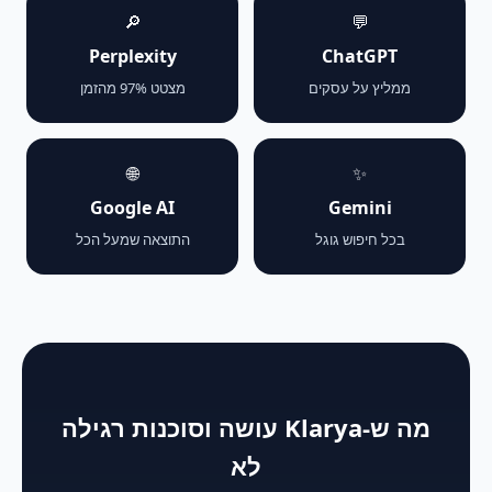
🔎
💬
Perplexity
ChatGPT
ממליץ על עסקים
מצטט 97% מהזמן
🌐
✨
Google AI
Gemini
בכל חיפוש גוגל
התוצאה שמעל הכל
מה ש-Klarya עושה וסוכנות רגילה
לא