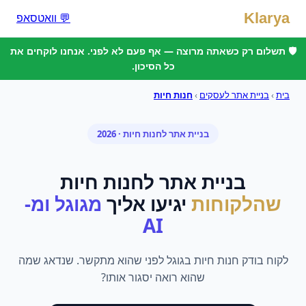
Klarya
💬 וואטסאפ
🛡️ תשלום רק כשאתה מרוצה — אף פעם לא לפני. אנחנו לוקחים את
כל הסיכון.
בית
›
בניית אתר לעסקים
›
חנות חיות
בניית אתר
ל
חנות חיות
· 2026
בניית אתר
ל
חנות חיות
שהלקוחות
יגיעו אליך
מגוגל ומ-
AI
לקוח בודק חנות חיות בגוגל לפני שהוא מתקשר. שנדאג שמה
שהוא רואה יסגור אותו?