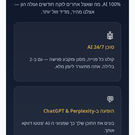
100% AI. מה שאצל אחרים לוקח חודשים ועולה הון —
אצלנו מהיר, מדיד וזול יותר.
🤖
סוכן AI 24/7
קולט כל פנייה, מסנן ומקבע פגישה — גם ב-2
בלילה. אתה מתעורר ליומן מלא.
💬
הופעה ב-ChatGPT & Perplexity
בונים את התוכן שלך כך שמנועי ה-AI יצטטו דווקא
אותך.