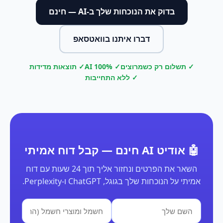
בדוק את הנוכחות שלך ב-AI — חינם
דברו איתנו בוואטסאפ
✓ תשלום רק כשמרוצים
✓ 100% AI
✓ תוצאות מדידות
✓ ללא התחייבות
🤖 אודיט AI חינם — קבל דוח אמיתי
השאר את הפרטים ונחזור אליך תוך 24 שעות עם דוח
אמיתי על הנוכחות שלך בגוגל, ChatGPT ו-Perplexity.