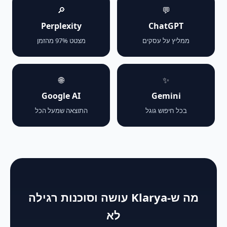
🔎
💬
Perplexity
ChatGPT
ממליץ על עסקים
מצטט 97% מהזמן
🌐
✨
Google AI
Gemini
בכל חיפוש גוגל
התוצאה שמעל הכל
מה ש-Klarya עושה וסוכנות רגילה
לא