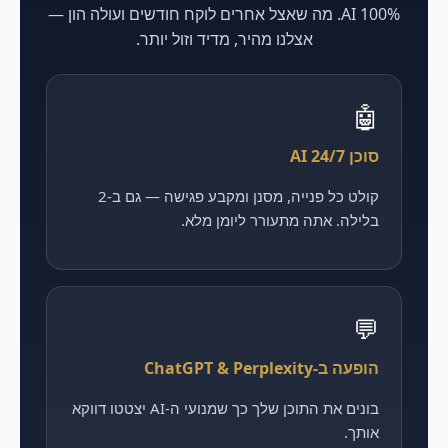
100% AI. מה שאצל אחרים לוקח חודשים ועולה הון —
אצלנו מהיר, מדיד וזול יותר.
🤖
סוכן AI 24/7
קולט כל פנייה, מסנן ומקבע פגישה — גם ב-2
בלילה. אתה מתעורר ליומן מלא.
💬
הופעה ב-ChatGPT & Perplexity
בונים את התוכן שלך כך שמנועי ה-AI יצטטו דווקא
אותך.