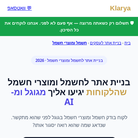
Klarya
💬 וואטסאפ
🛡️ תשלום רק כשאתה מרוצה — אף פעם לא לפני. אנחנו לוקחים את
כל הסיכון.
בית
›
בניית אתר לעסקים
›
חשמל ומוצרי חשמל
בניית אתר
ל
חשמל ומוצרי חשמל
· 2026
בניית אתר
ל
חשמל ומוצרי חשמל
שהלקוחות
יגיעו אליך
מגוגל ומ-
AI
לקוח בודק חשמל ומוצרי חשמל בגוגל לפני שהוא מתקשר.
שנדאג שמה שהוא רואה יסגור אותו?