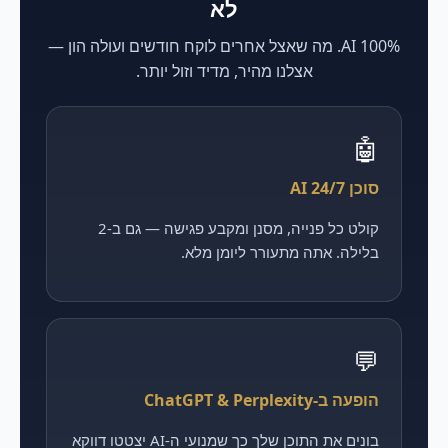
לא
100% AI. מה שאצל אחרים לוקח חודשים ועולה הון —
אצלנו מהיר, מדיד וזול יותר.
🤖
סוכן AI 24/7
קולט כל פנייה, מסנן ומקבע פגישה — גם ב-2
בלילה. אתה מתעורר ליומן מלא.
💬
הופעה ב-ChatGPT & Perplexity
בונים את התוכן שלך כך שמנועי ה-AI יצטטו דווקא