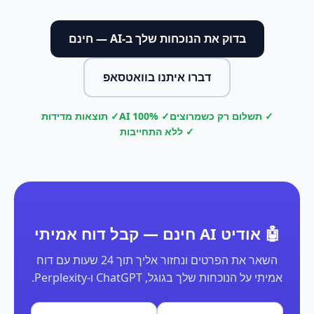
בדוק את הנוכחות שלך ב-AI — חינם
דברו איתנו בוואטסאפ
✓ תשלום רק כשמרוצים
✓ 100% AI
✓ תוצאות מדידות
✓ ללא התחייבות
🤖 אודיט AI חינם — קבל דוח אמיתי
השאר את הפרטים ונחזור אליך תוך 24 שעות עם דוח
אמיתי על הנוכחות שלך בגוגל, ChatGPT ו-Perplexity.