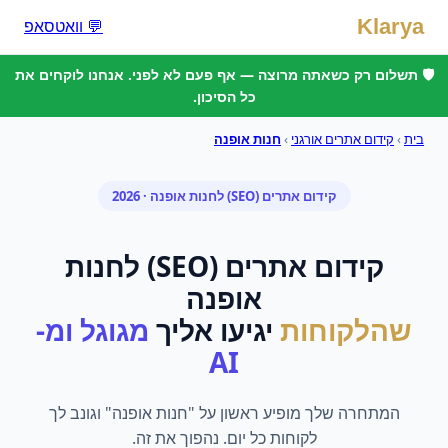
Klarya
💬 וואטסאפ
🛡️ תשלום רק כשאתה מרוצה — אף פעם לא לפני. אנחנו לוקחים את
כל הסיכון.
בית
›
קידום אתרים אורגני
›
חנות אופנה
קידום אתרים (SEO)
ל
חנות אופנה
· 2026
קידום אתרים (SEO)
ל
חנות
אופנה
שהלקוחות
יגיעו אליך
מגוגל ומ-
AI
המתחרה שלך מופיע ראשון על "חנות אופנה" וגונב לך
לקוחות כל יום. נהפוך את זה.