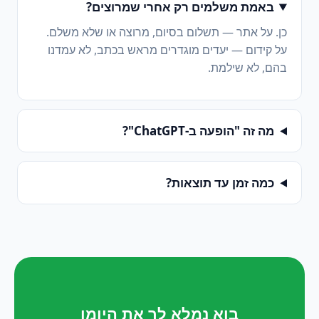
באמת משלמים רק אחרי שמרוצים?
כן. על אתר — תשלום בסיום, מרוצה או שלא משלם.
על קידום — יעדים מוגדרים מראש בכתב, לא עמדנו
בהם, לא שילמת.
מה זה "הופעה ב-ChatGPT"?
כמה זמן עד תוצאות?
בוא נמלא לך את היומן