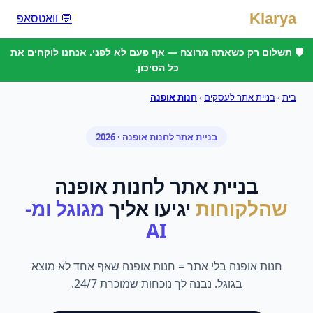
Klarya
💬 וואטסאפ
🛡️ תשלום רק כשאתה מרוצה — אף פעם לא לפני. אנחנו לוקחים את
כל הסיכון.
בית
›
בניית אתר לעסקים
›
חנות אופנה
בניית אתר
ל
חנות אופנה
· 2026
בניית אתר
ל
חנות אופנה
שהלקוחות
יגיעו אליך
מגוגל ומ-
AI
חנות אופנה בלי אתר = חנות אופנה שאף אחד לא מוצא
בגוגל. נבנה לך נוכחות שמוכרת 24/7.