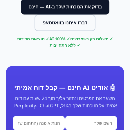
בדוק את הנוכחות שלך ב-AI — חינם
דברו איתנו בוואטסאפ
✓ תשלום רק כשמרוצים
✓ 100% AI
✓ תוצאות מדידות
✓ ללא התחייבות
🤖 אודיט AI חינם — קבל דוח אמיתי
השאר את הפרטים ונחזור אליך תוך 24 שעות עם דוח
אמיתי על הנוכחות שלך בגוגל, ChatGPT ו-Perplexity.