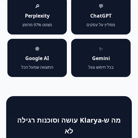
🔎
💬
Perplexity
ChatGPT
ממליץ על עסקים
מצטט 97% מהזמן
🌐
✨
Google AI
Gemini
בכל חיפוש גוגל
התוצאה שמעל הכל
מה ש-Klarya עושה וסוכנות רגילה
לא