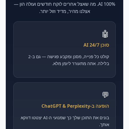
100% AI. מה שאצל אחרים לוקח חודשים ועולה הון —
אצלנו מהיר, מדיד וזול יותר.
🤖
סוכן AI 24/7
קולט כל פנייה, מסנן ומקבע פגישה — גם ב-2
בלילה. אתה מתעורר ליומן מלא.
💬
הופעה ב-ChatGPT & Perplexity
בונים את התוכן שלך כך שמנועי ה-AI יצטטו דווקא
אותך.