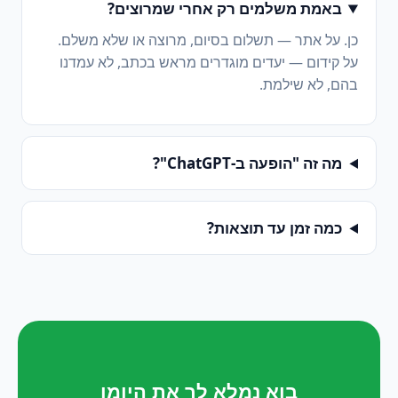
באמת משלמים רק אחרי שמרוצים?
כן. על אתר — תשלום בסיום, מרוצה או שלא משלם.
על קידום — יעדים מוגדרים מראש בכתב, לא עמדנו
בהם, לא שילמת.
מה זה "הופעה ב-ChatGPT"?
כמה זמן עד תוצאות?
בוא נמלא לך את היומן