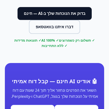
בדוק את הנוכחות שלך ב-AI — חינם
דברו איתנו בוואטסאפ
✓ תשלום רק כשמרוצים
✓ 100% AI
✓ תוצאות מדידות
✓ ללא התחייבות
🤖 אודיט AI חינם — קבל דוח אמיתי
השאר את הפרטים ונחזור אליך תוך 24 שעות עם דוח
אמיתי על הנוכחות שלך בגוגל, ChatGPT ו-Perplexity.