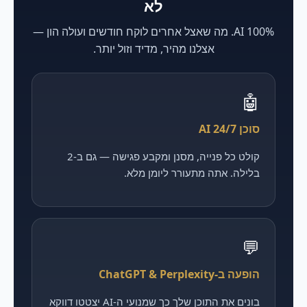
לא
100% AI. מה שאצל אחרים לוקח חודשים ועולה הון —
אצלנו מהיר, מדיד וזול יותר.
🤖
סוכן AI 24/7
קולט כל פנייה, מסנן ומקבע פגישה — גם ב-2
בלילה. אתה מתעורר ליומן מלא.
💬
הופעה ב-ChatGPT & Perplexity
בונים את התוכן שלך כך שמנועי ה-AI יצטטו דווקא