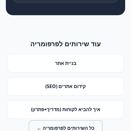
עוד שירותים ל
פרפומריה
בניית אתר
קידום אתרים (SEO)
איך להביא לקוחות (מדריך+פתרון)
כל השירותים ל
פרפומריה
←