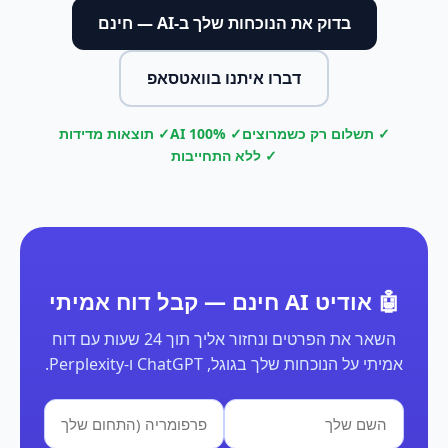
בדוק את הנוכחות שלך ב-AI — חינם
דברו איתנו בוואטסאפ
✓ תשלום רק כשמרוצים
✓ 100% AI
✓ תוצאות מדידות
✓ ללא התחייבות
🤖 אודיט AI חינם — קבל דוח אמיתי
השאר את הפרטים ונחזור אליך תוך 24 שעות עם דוח
אמיתי על הנוכחות שלך בגוגל, ChatGPT ו-Perplexity.