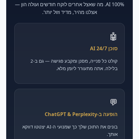
100% AI. מה שאצל אחרים לוקח חודשים ועולה הון —
אצלנו מהיר, מדיד וזול יותר.
🤖
סוכן AI 24/7
קולט כל פנייה, מסנן ומקבע פגישה — גם ב-2
בלילה. אתה מתעורר ליומן מלא.
💬
הופעה ב-ChatGPT & Perplexity
בונים את התוכן שלך כך שמנועי ה-AI יצטטו דווקא
אותך.