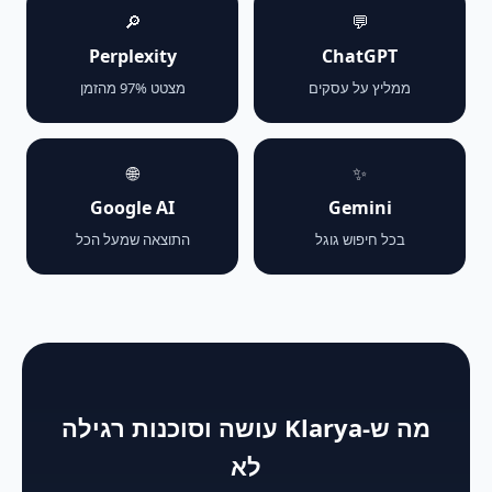
🔎
💬
Perplexity
ChatGPT
ממליץ על עסקים
מצטט 97% מהזמן
🌐
✨
Google AI
Gemini
בכל חיפוש גוגל
התוצאה שמעל הכל
מה ש-Klarya עושה וסוכנות רגילה
לא