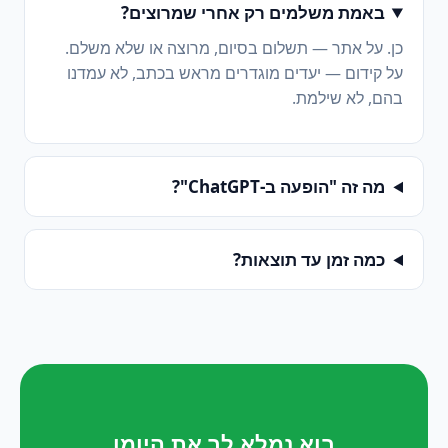
באמת משלמים רק אחרי שמרוצים?
כן. על אתר — תשלום בסיום, מרוצה או שלא משלם.
על קידום — יעדים מוגדרים מראש בכתב, לא עמדנו
בהם, לא שילמת.
מה זה "הופעה ב-ChatGPT"?
כמה זמן עד תוצאות?
בוא נמלא לך את היומן