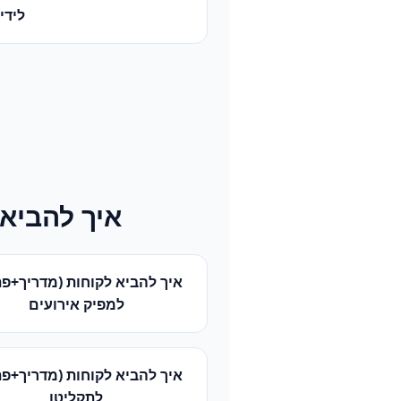
לידי
איך להביא 
איך להביא לקוחות (מדריך+פת
ל
מפיק אירועים
איך להביא לקוחות (מדריך+פת
ל
תקליטן