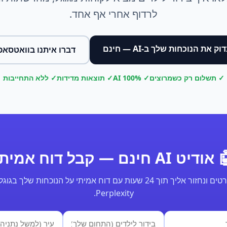
לרדוף אחרי אף אחד.
וק את הנוכחות שלך ב-AI — חינם
דברו איתנו בוואטסאפ
✓ תשלום רק כשמרוצים
✓ 100% AI
✓ תוצאות מדידות
✓ ללא התחייבות
ודיט AI חינם — קבל דוח אמיתי
Perplexity.