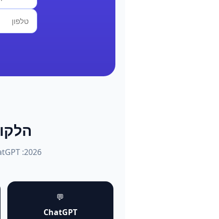
הלקוחות שו
💬
ChatGPT