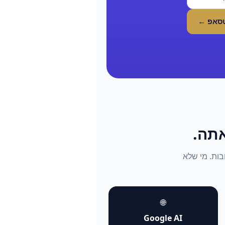
טסאפ ←
התשובות. מי שלא
🌐
Google AI