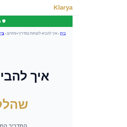
Klarya
🛡️
בית
›
איך להביא לקוחות (מדריך+פתרון)
›
ביד
איך להבי
שהלק