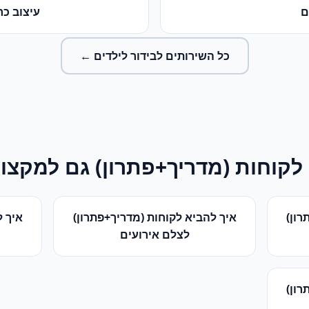
ם
עיצוב כר
כל השירותים ל
בידור לילדים
←
לקוחות (מדריך+פתרון)
גם למקצוע
רון)
איך להביא לקוחות (מדריך+פתרון)
איך ל
ל
צלם אירועים
רון)