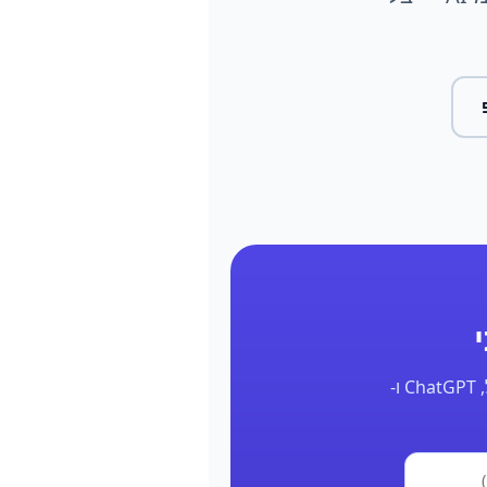
השאר את הפרטים ונחזור אליך תוך 24 שעות עם דוח אמיתי על הנוכחות שלך בגוגל, ChatGPT ו-