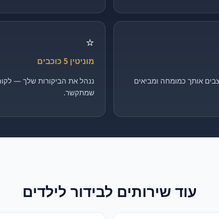
⭐
מוניטין 5 כוכבים
בים אותך כמומחה ומביאים
ננהל את הביקורות שלך — לקוח 
שמתקשר.
עוד שירותים ל
בידור לילדים