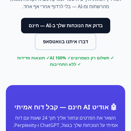
מהרשתות ומ-AI — בלי לרדוף אחרי אף אחד.
בדוק את הנוכחות שלך ב-AI — חינם
דברו איתנו בוואטסאפ
✓ תשלום רק כשמרוצים
✓ 100% AI
✓ תוצאות מדידות
✓ ללא התחייבות
🤖 אודיט AI חינם — קבל דוח אמיתי
השאר את הפרטים ונחזור אליך תוך 24 שעות עם דוח
אמיתי על הנוכחות שלך בגוגל, ChatGPT ו-Perplexity.