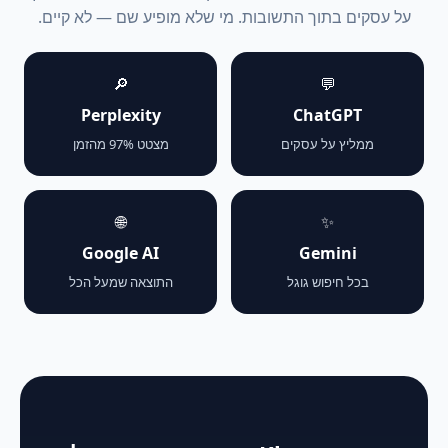
על עסקים בתוך התשובות. מי שלא מופיע שם — לא קיים.
🔎
💬
Perplexity
ChatGPT
ממליץ על עסקים
מצטט 97% מהזמן
🌐
✨
Google AI
Gemini
בכל חיפוש גוגל
התוצאה שמעל הכל