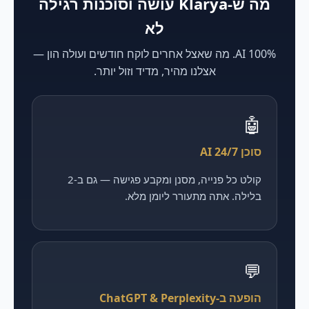
מה ש-Klarya עושה וסוכנות רגילה
לא
100% AI. מה שאצל אחרים לוקח חודשים ועולה הון —
אצלנו מהיר, מדיד וזול יותר.
🤖
סוכן AI 24/7
קולט כל פנייה, מסנן ומקבע פגישה — גם ב-2
בלילה. אתה מתעורר ליומן מלא.
💬
הופעה ב-ChatGPT & Perplexity