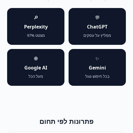
🔎
💬
Perplexity
ChatGPT
ממליץ על עסקים
מצטט 97%
🌐
✨
Google AI
Gemini
בכל חיפוש גוגל
מעל הכל
פתרונות לפי תחום