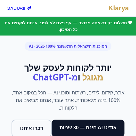
Klarya
💬 וואטסאפ
🛡️ תשלום רק כשאתה מרוצה — אף פעם לא לפני. אנחנו לוקחים את
כל הסיכון.
הסוכנות הישראלית הראשונה 100% AI · 2026
יותר לקוחות לעסק שלך
מגוגל
ו
מ-ChatGPT
אתר, קידום, לידים, רשתות וסוכני AI — הכל במקום אחד,
100% בינה מלאכותית. אתה עובד, אנחנו מביאים את
הלקוחות.
אודיט AI חינם — 30 שניות
דברו איתנו